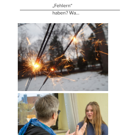
„Fehlern“
haben? Wa…