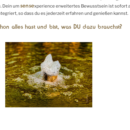
sense
. Dein um
xperience erweitertes Bewusstsein ist sofort 
ntegriert, so dass du es jederzeit erfahren und genießen kannst.
on alles hast und bist, was DU dazu brauchst?