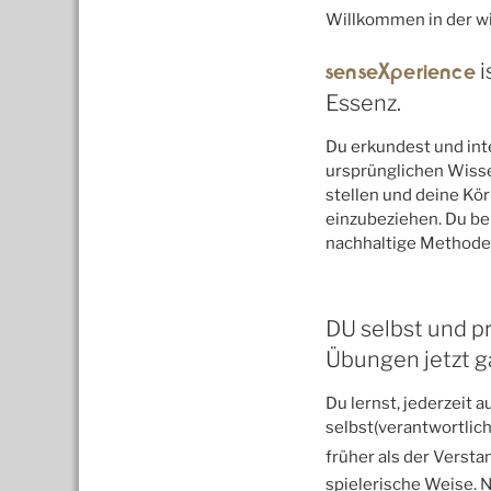
Willkommen in der wi
senseXperience
i
Essenz.
Du erkundest und int
ursprünglichen Wisse
stellen und deine Kör
einzubeziehen. Du be
nachhaltige Methode
DU selbst und p
Übungen jetzt ga
Du lernst, jederzeit 
selbst(verantwortlich
früher als der Versta
spielerische Weise. 