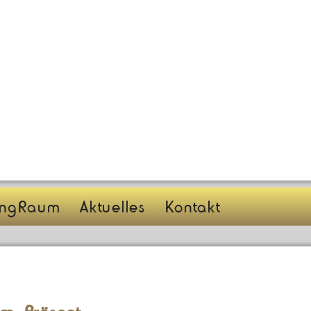
angRaum
Aktuelles
Kontakt