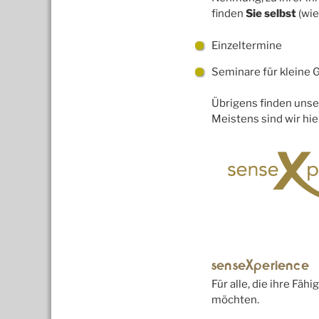
finden
Sie selbst
(wie
Einzeltermine
Seminare für kleine
Übrigens finden uns
Meistens sind wir hi
senseXperience
Für alle, die ihre Fä
möchten.