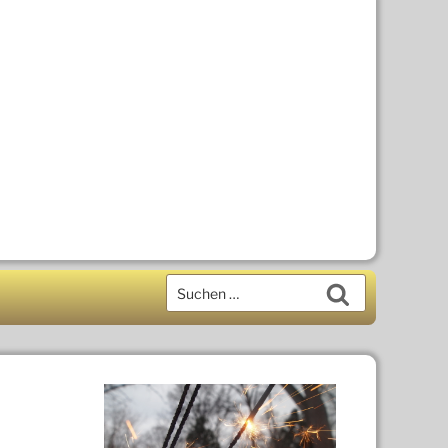
Suchen
Suchen
nach: