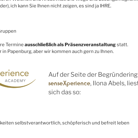
der), ich kann Sie Ihnen nicht zeigen, es sind ja IHRE.
 Gruppen
ere Termine
ausschließlich als Präsenzveranstaltung
statt.
er in Papenburg, aber wir kommen auch gern zu Ihnen.
Auf der Seite der Begründering
senseXperience
, Ilona Abels, lies
sich das so:
higkeiten selbstverantwortlich, schöpferisch und befreit leben