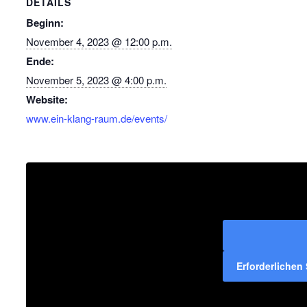
DETAILS
Beginn:
November 4, 2023 @ 12:00 p.m.
Ende:
November 5, 2023 @ 4:00 p.m.
Website:
www.ein-klang-raum.de/events/
Erforderlichen