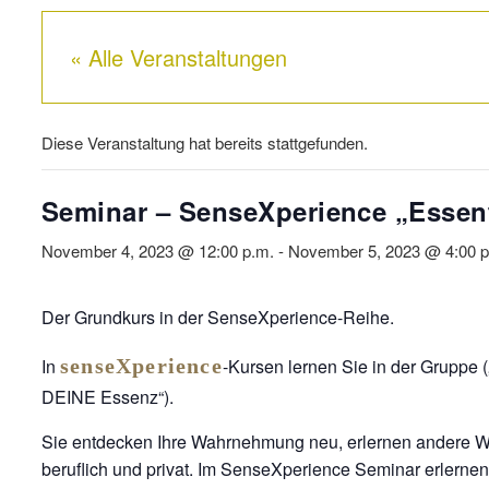
« Alle Veranstaltungen
Diese Veranstaltung hat bereits stattgefunden.
Seminar – SenseXperience „Essent
November 4, 2023 @ 12:00 p.m.
-
November 5, 2023 @ 4:00 p
Der Grundkurs in der SenseXperience-Reihe.
In
senseXperience
-Kursen lernen Sie in der Gruppe (
DEINE Essenz“).
Sie entdecken Ihre Wahrnehmung neu, erlernen andere We
beruflich und privat. Im SenseXperience Seminar erlerne