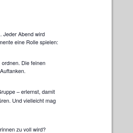
. Jeder Abend wird
ente eine Rolle spielen:
 ordnen. Die feinen
 Auftanken.
ruppe – erlernst, damit
üren. Und vielleicht mag
rinnen zu voll wird?