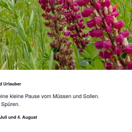
nd Urlauber
ine kleine Pause vom Müssen und Sollen.
 Spüren.
 Juli und 4. August