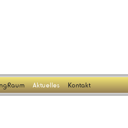
angRaum
Aktuelles
Kontakt