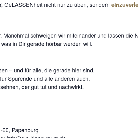
Dir, GeLASSENheit nicht nur zu üben, sondern
einzuverl
. Manchmal schweigen wir miteinander und lassen die 
as in Dir gerade hörbar werden will.
en – und für alle, die gerade hier sind.
, für Spürende und alle anderen auch.
ehnen, der gut tut und nachwirkt.
8-60, Papenburg
ter info@ein-klang-raum.de