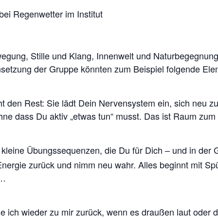
ei Regenwetter im Institut
gung, Stille und Klang, Innenwelt und Naturbegegnung
etzung der Gruppe könnten zum Beispiel folgende Elem
 den Rest: Sie lädt Dein Nervensystem ein, sich neu zu
ohne dass Du aktiv „etwas tun“ musst. Das ist Raum zum
kleine Übungssequenzen, die Du für Dich – und in der G
 Energie zurück und nimm neu wahr. Alles beginnt mit Sp
n…
e ich wieder zu mir zurück, wenn es draußen laut oder d