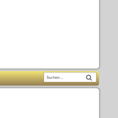
Suchen
Suchen
nach: