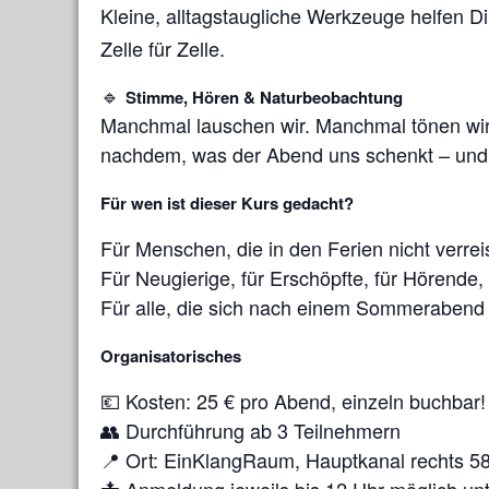
Kleine, alltagstaugliche Werkzeuge helfen 
Zelle für Zelle.
🔹
Stimme, Hören & Naturbeobachtung
Manchmal lauschen wir. Manchmal tönen wir
nachdem, was der Abend uns schenkt – und w
Für wen ist dieser Kurs gedacht?
Für Menschen, die in den Ferien nicht verreis
Für Neugierige, für Erschöpfte, für Hörende
Für alle, die sich nach einem Sommerabend s
Organisatorisches
💶 Kosten: 25 € pro Abend, einzeln buchbar!
👥 Durchführung ab 3 Teilnehmern
📍 Ort: EinKlangRaum, Hauptkanal rechts 5
📩 Anmeldung jeweils bis 12 Uhr möglich un