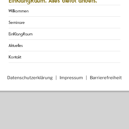
EinKlangRaum. Alles bleibt anders.
Willkommen
Seminare
EinKlangRaum
Aktuelles
Kontakt
Datenschutzerklärung
Impressum
Barrierefreiheit