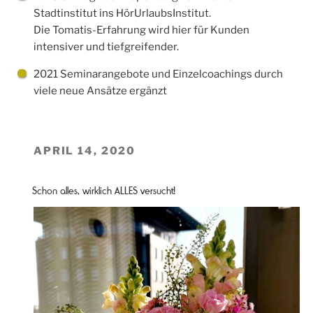
Stadtinstitut ins HörUrlaubsInstitut.
Die Tomatis-Erfahrung wird hier für Kunden
intensiver und tiefgreifender.
2021 Seminarangebote und Einzelcoachings durch
viele neue Ansätze ergänzt
VERÖFFENTLICHT
APRIL 14, 2020
AM
Schon alles, wirklich ALLES versucht!