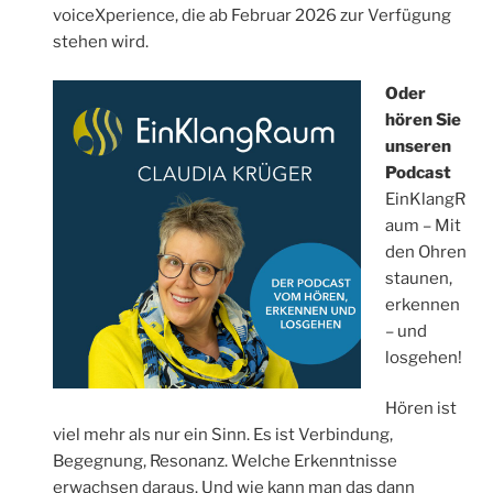
voiceXperience, die ab Februar 2026 zur Verfügung
stehen wird.
Oder
hören Sie
unseren
Podcast
EinKlangR
aum – Mit
den Ohren
staunen,
erkennen
– und
losgehen!
Hören ist
viel mehr als nur ein Sinn. Es ist Verbindung,
Begegnung, Resonanz. Welche Erkenntnisse
erwachsen daraus. Und wie kann man das dann