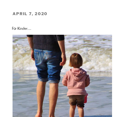
VERÖFFENTLICHT
APRIL 7, 2020
AM
Für Kinder…