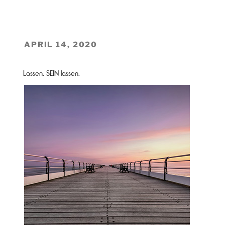
VERÖFFENTLICHT
APRIL 14, 2020
AM
Lassen. SEIN lassen.