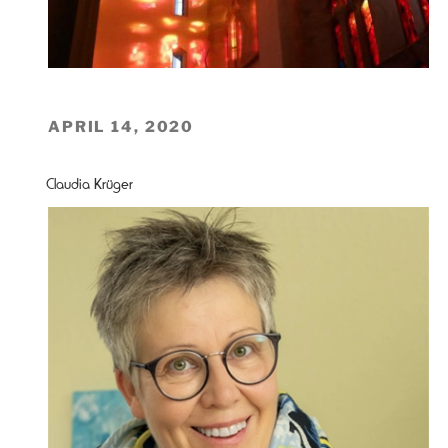
VERÖFFENTLICHT
APRIL 14, 2020
AM
Claudia Krüger