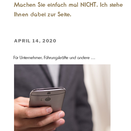
Machen Sie einfach mal NICHT. Ich stehe
Ihnen dabei zur Seite.
VERÖFFENTLICHT
APRIL 14, 2020
AM
Für Unternehmer, Führungskräfte und andere …