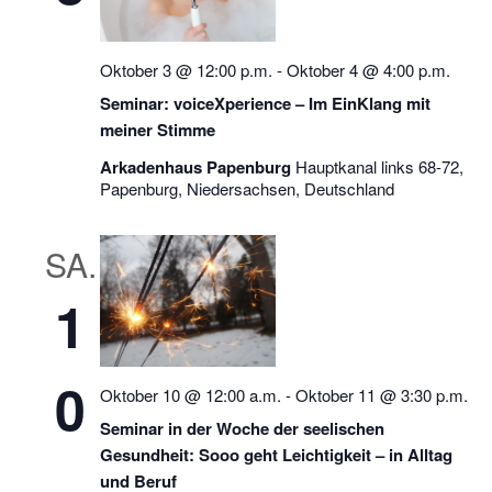
Oktober 3 @ 12:00 p.m.
-
Oktober 4 @ 4:00 p.m.
Seminar: voiceXperience – Im EinKlang mit
meiner Stimme
Arkadenhaus Papenburg
Hauptkanal links 68-72,
Papenburg, Niedersachsen, Deutschland
SA.
1
0
Oktober 10 @ 12:00 a.m.
-
Oktober 11 @ 3:30 p.m.
Seminar in der Woche der seelischen
Gesundheit: Sooo geht Leichtigkeit – in Alltag
und Beruf