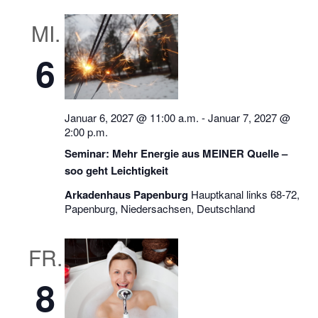
MI.
6
Januar 6, 2027 @ 11:00 a.m.
-
Januar 7, 2027 @
2:00 p.m.
Seminar: Mehr Energie aus MEINER Quelle –
soo geht Leichtigkeit
Arkadenhaus Papenburg
Hauptkanal links 68-72,
Papenburg, Niedersachsen, Deutschland
FR.
8