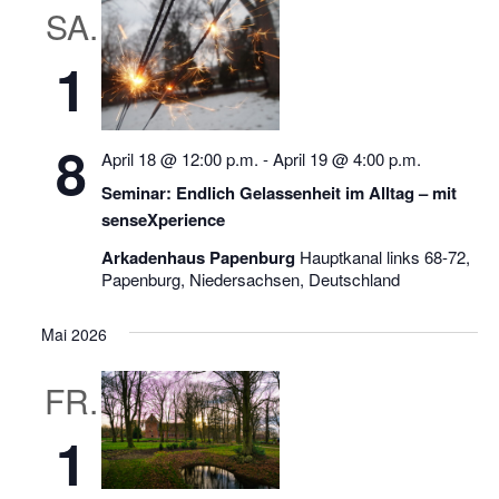
SA.
1
8
April 18 @ 12:00 p.m.
-
April 19 @ 4:00 p.m.
Seminar: Endlich Gelassenheit im Alltag – mit
senseXperience
Arkadenhaus Papenburg
Hauptkanal links 68-72,
Papenburg, Niedersachsen, Deutschland
Mai 2026
FR.
1