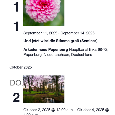
1
1
September 11, 2025
-
September 14, 2025
Und jetzt wird die Stimme groß (Seminar)
Arkadenhaus Papenburg
Hauptkanal links 68-72,
Papenburg, Niedersachsen, Deutschland
Oktober 2025
DO.
2
Oktober 2, 2025 @ 12:00 a.m.
-
Oktober 4, 2025 @
4:00 p.m.