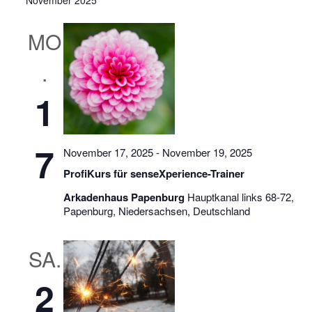
MO
.
1
7
November 17, 2025
-
November 19, 2025
ProfiKurs für senseXperience-Trainer
Arkadenhaus Papenburg
Hauptkanal links 68-72,
Papenburg, Niedersachsen, Deutschland
SA.
2