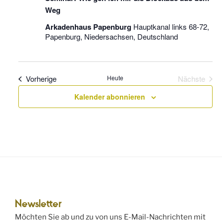
Weg
Arkadenhaus Papenburg
Hauptkanal links 68-72,
Papenburg, Niedersachsen, Deutschland
Veranstaltungen
Vorherige
Heute
Nächste
Veranstal
Kalender abonnieren
Newsletter
Möchten Sie ab und zu von uns E-Mail-Nachrichten mit