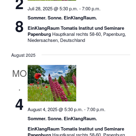
2
Juli 28, 2025 @ 5:30 p.m.
-
7:00 p.m.
Sommer. Sonne. EinKlangRaum.
8
EinKlangRaum Tomatis Institut und Seminare
Papenburg
Hauptkanal rechts 58-60, Papenburg,
Niedersachsen, Deutschland
August 2025
MO
.
4
August 4, 2025 @ 5:30 p.m.
-
7:00 p.m.
Sommer. Sonne. EinKlangRaum.
EinKlangRaum Tomatis Institut und Seminare
Papenburg
Hauptkanal rechts 58-60, Papenburg,