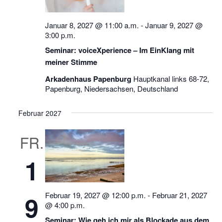
Januar 8, 2027 @ 11:00 a.m.
-
Januar 9, 2027 @
3:00 p.m.
Seminar: voiceXperience – Im EinKlang mit
meiner Stimme
Arkadenhaus Papenburg
Hauptkanal links 68-72,
Papenburg, Niedersachsen, Deutschland
Februar 2027
FR.
1
Februar 19, 2027 @ 12:00 p.m.
-
Februar 21, 2027
9
@ 4:00 p.m.
Seminar: Wie geh ich mir als Blockade aus dem