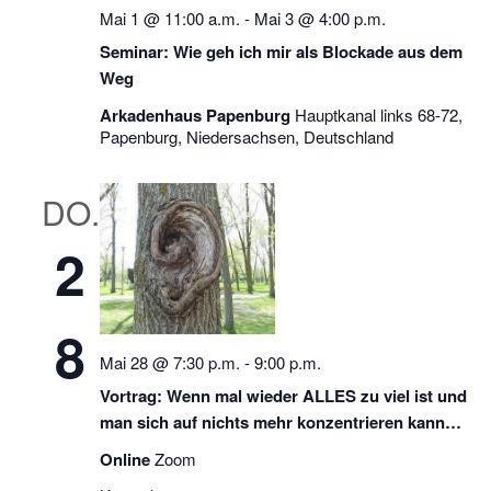
Mai 1 @ 11:00 a.m.
-
Mai 3 @ 4:00 p.m.
Seminar: Wie geh ich mir als Blockade aus dem
Weg
Arkadenhaus Papenburg
Hauptkanal links 68-72,
Papenburg, Niedersachsen, Deutschland
DO.
2
8
Mai 28 @ 7:30 p.m.
-
9:00 p.m.
Vortrag: Wenn mal wieder ALLES zu viel ist und
man sich auf nichts mehr konzentrieren kann…
Online
Zoom