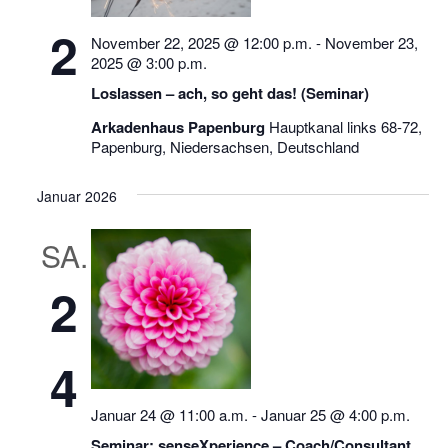
2
November 22, 2025 @ 12:00 p.m.
-
November 23,
2025 @ 3:00 p.m.
Loslassen – ach, so geht das! (Seminar)
Arkadenhaus Papenburg
Hauptkanal links 68-72,
Papenburg, Niedersachsen, Deutschland
Januar 2026
SA.
2
4
Januar 24 @ 11:00 a.m.
-
Januar 25 @ 4:00 p.m.
Seminar: senseXperience – Coach/Consultant