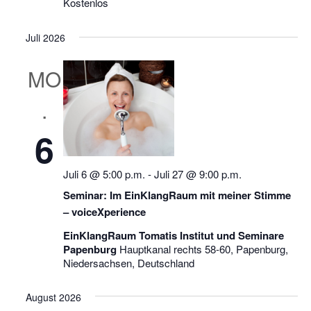
Kostenlos
Juli 2026
MO
.
6
Juli 6 @ 5:00 p.m.
-
Juli 27 @ 9:00 p.m.
Seminar: Im EinKlangRaum mit meiner Stimme
– voiceXperience
EinKlangRaum Tomatis Institut und Seminare
Papenburg
Hauptkanal rechts 58-60, Papenburg,
Niedersachsen, Deutschland
August 2026