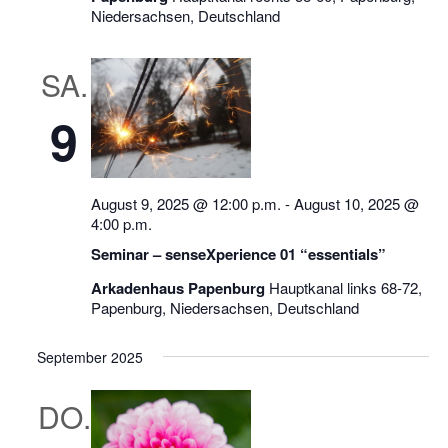
Niedersachsen, Deutschland
SA.
9
August 9, 2025 @ 12:00 p.m.
-
August 10, 2025 @
4:00 p.m.
Seminar – senseXperience 01 “essentials”
Arkadenhaus Papenburg
Hauptkanal links 68-72,
Papenburg, Niedersachsen, Deutschland
September 2025
DO.